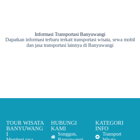
Informasi Transportasi Banyuwangi
Dapatkan informasi terbaru terkait transportasi wisata, sewa mobil
dan jasa transportasi lainnya di Banyuwangi
TOUR WISATA
HUBUNGI
KATEGORI
BANYUWANG
KAMI
INFO
I
Songgon,
Transport
Memberi rasa
Banyuwangi
Wisata