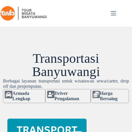
Transportasi
Banyuwangi
Berbagai layanan transportasi untuk wisatawan sewa/carter, drop
off dan penjemputan.
Armada
Driver
Harga
Lengkap
Pengalaman
Bersaing