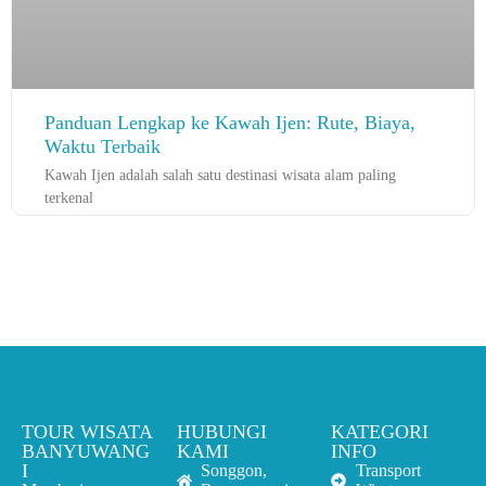
Panduan Lengkap ke Kawah Ijen: Rute, Biaya,
Waktu Terbaik
Kawah Ijen adalah salah satu destinasi wisata alam paling
terkenal
TOUR WISATA
HUBUNGI
KATEGORI
BANYUWANG
KAMI
INFO
I
Songgon,
Transport