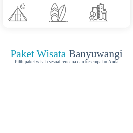
Paket Wisata
Banyuwangi
Pilih paket wisata sesuai rencana dan kesempatan Anda
Paket
Paket
Paket
Wisata
Wisata
Wisata
Banyuwa
Banyuwa
Banyuwa