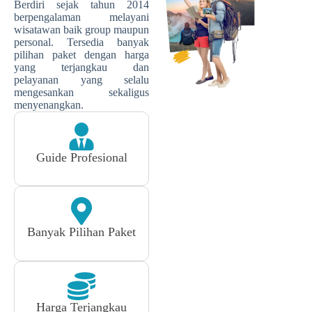
Berdiri sejak tahun 2014
berpengalaman melayani
wisatawan baik group maupun
personal. Tersedia banyak
pilihan paket dengan harga
yang terjangkau dan
pelayanan yang selalu
mengesankan sekaligus
menyenangkan.
Guide Profesional
Banyak Pilihan Paket
Harga Terjangkau