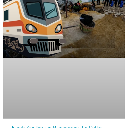
Kereta Api Jurusan Banyuwangi, Ini Daftar