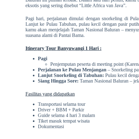
eksotis yang sering disebut “Little Africa van Java”.
Pagi hari, perjalanan dimulai dengan snorkeling di Pu
Lanjut ke Pulau Tabuhan, pulau kecil dengan pasir putih
kamu akan menjelajah Taman Nasional Baluran – menyusur
suasana alami di Pantai Bama.
Itinerary Tour Banyuwangi 1 Hari :
Pagi
Penjemputan peserta di meeting point (Karen
Perjalanan ke Pulau Menjangan
– Snorkeling p
Lanjut Snorkeling di Tabuhan:
Pulau kecil deng
Siang Hingga Sore:
Taman Nasional Baluran – jela
Fasilitas yang didapatkan
Transportasi selama tour
Driver + BBM + Parkir
Guide selama 4 hari 3 malam
Tiket masuk tempat wisata
Dokumentasi