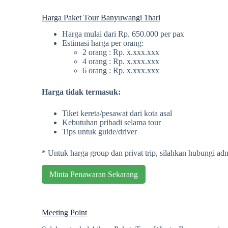
Harga Paket Tour Banyuwangi 1hari
Harga mulai dari Rp. 650.000 per pax
Estimasi harga per orang:
2 orang : Rp. x.xxx.xxx
4 orang : Rp. x.xxx.xxx
6 orang : Rp. x.xxx.xxx
Harga tidak termasuk:
Tiket kereta/pesawat dari kota asal
Kebutuhan pribadi selama tour
Tips untuk guide/driver
* Untuk harga group dan privat trip, silahkan hubungi a
Minta Penawaran Sekarang
Meeting Point