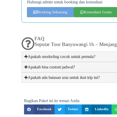
Hubungi admin untuk booking dan konsultasi
Booking Sekarang
Konsultasi Gratis
FAQ
Seputar Tour Banyuwangi 1h – Menjang
Apakah snorkeling cocok untuk pemula?
Apakah bisa custom jadwal?
Apakah ada batasan usia untuk ikut trip ini?
Bagikan Paket ini ke teman Anda:
Facebook
Twitter
LinkedIn