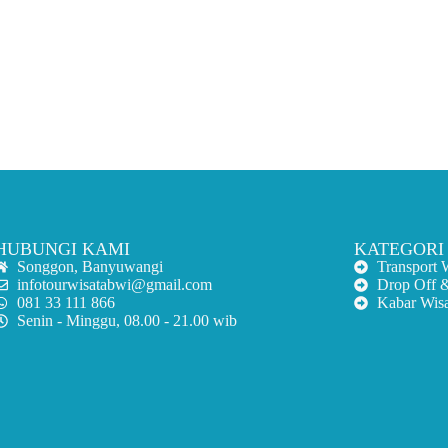
HUBUNGI KAMI
KATEGORI
Songgon, Banyuwangi
Transport 
infotourwisatabwi@gmail.com
Drop Off 
081 33 111 866
Kabar Wis
Senin - Minggu, 08.00 - 21.00 wib