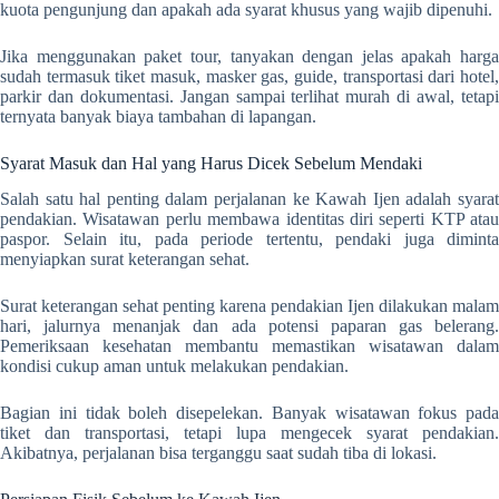
kuota pengunjung dan apakah ada syarat khusus yang wajib dipenuhi.
Jika menggunakan paket tour, tanyakan dengan jelas apakah harga
sudah termasuk tiket masuk, masker gas, guide, transportasi dari hotel,
parkir dan dokumentasi. Jangan sampai terlihat murah di awal, tetapi
ternyata banyak biaya tambahan di lapangan.
Syarat Masuk dan Hal yang Harus Dicek Sebelum Mendaki
Salah satu hal penting dalam perjalanan ke Kawah Ijen adalah syarat
pendakian. Wisatawan perlu membawa identitas diri seperti KTP atau
paspor. Selain itu, pada periode tertentu, pendaki juga diminta
menyiapkan surat keterangan sehat.
Surat keterangan sehat penting karena pendakian Ijen dilakukan malam
hari, jalurnya menanjak dan ada potensi paparan gas belerang.
Pemeriksaan kesehatan membantu memastikan wisatawan dalam
kondisi cukup aman untuk melakukan pendakian.
Bagian ini tidak boleh disepelekan. Banyak wisatawan fokus pada
tiket dan transportasi, tetapi lupa mengecek syarat pendakian.
Akibatnya, perjalanan bisa terganggu saat sudah tiba di lokasi.