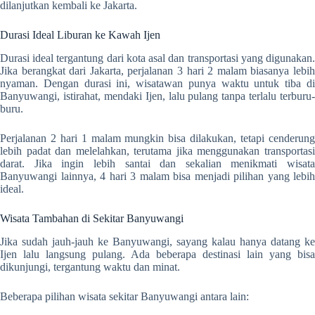
dilanjutkan kembali ke Jakarta.
Durasi Ideal Liburan ke Kawah Ijen
Durasi ideal tergantung dari kota asal dan transportasi yang digunakan.
Jika berangkat dari Jakarta, perjalanan 3 hari 2 malam biasanya lebih
nyaman. Dengan durasi ini, wisatawan punya waktu untuk tiba di
Banyuwangi, istirahat, mendaki Ijen, lalu pulang tanpa terlalu terburu-
buru.
Perjalanan 2 hari 1 malam mungkin bisa dilakukan, tetapi cenderung
lebih padat dan melelahkan, terutama jika menggunakan transportasi
darat. Jika ingin lebih santai dan sekalian menikmati wisata
Banyuwangi lainnya, 4 hari 3 malam bisa menjadi pilihan yang lebih
ideal.
Wisata Tambahan di Sekitar Banyuwangi
Jika sudah jauh-jauh ke Banyuwangi, sayang kalau hanya datang ke
Ijen lalu langsung pulang. Ada beberapa destinasi lain yang bisa
dikunjungi, tergantung waktu dan minat.
Beberapa pilihan wisata sekitar Banyuwangi antara lain: