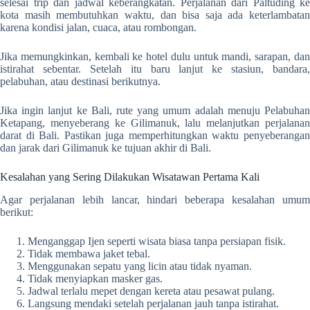
selesai trip dan jadwal keberangkatan. Perjalanan dari Paltuding ke
kota masih membutuhkan waktu, dan bisa saja ada keterlambatan
karena kondisi jalan, cuaca, atau rombongan.
Jika memungkinkan, kembali ke hotel dulu untuk mandi, sarapan, dan
istirahat sebentar. Setelah itu baru lanjut ke stasiun, bandara,
pelabuhan, atau destinasi berikutnya.
Jika ingin lanjut ke Bali, rute yang umum adalah menuju Pelabuhan
Ketapang, menyeberang ke Gilimanuk, lalu melanjutkan perjalanan
darat di Bali. Pastikan juga memperhitungkan waktu penyeberangan
dan jarak dari Gilimanuk ke tujuan akhir di Bali.
Kesalahan yang Sering Dilakukan Wisatawan Pertama Kali
Agar perjalanan lebih lancar, hindari beberapa kesalahan umum
berikut:
Menganggap Ijen seperti wisata biasa tanpa persiapan fisik.
Tidak membawa jaket tebal.
Menggunakan sepatu yang licin atau tidak nyaman.
Tidak menyiapkan masker gas.
Jadwal terlalu mepet dengan kereta atau pesawat pulang.
Langsung mendaki setelah perjalanan jauh tanpa istirahat.