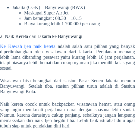
Jakarta (CGK) – Banyuwangi (BWX)
Maskapai Super Air Jet
Jam berangkat : 08.30 – 10.15
Biaya kurang lebih 1.700.000 per orang
2. Naik Kereta dari Jakarta ke Banyuwangi
Ke Kawah ijen naik kereta
adalah salah satu pilihan yang banya
dipertimbangkan oleh wisatawan dari Jakarta. Perjalanan memang
lebih lama dibanding pesawat yaitu kurang lebih 16 jam perjalanan,
tetapi biasanya lebih hemat dan cukup nyaman jika memilih kelas yang
sesuai.
Wisatawan bisa berangkat dari stasiun Pasar Senen Jakarta menuju
Banyuwangi. Setelah tiba, stasiun pilihan turun adalah di Stasiun
Banyuwangi Kota.
Naik kereta cocok untuk backpacker, wisatawan hemat, atau orang
yang ingin menikmati perjalanan darat dengan suasana lebih santai.
Namun, karena durasinya cukup panjang, sebaiknya jangan langsung
memaksakan diri naik Ijen begitu tiba. Lebih baik istirahat dulu agar
tubuh siap untuk pendakian dini hari.