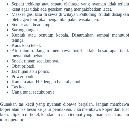
Sepatu trekking atau sepatu olahraga yang nyaman tidak terlalu
ketat agar tidak ada gesekan yang mengakibatkan lecet.
Masker gas, bisa di sewa di wilayah Paltuding. Sudah disiapkan
oleh agen tour jika mengambil paket wisata ijen.
Senter atau headlamp.
Sarung tangan.
Kupluk atau penutup kepala. Disatrankan sampai menutupi
telinga
Kaos kaki tebal.
Air minum. Jangan membawa botol terlalu besar agar tidak
menambah beban.
Snack ringan secukupnya.
Obat pribadi.
Jas hujan atau ponco.
Power bank.
Kamera atau HP dengan baterai penuh.
Tas kecil.
Uang tunai secukupnya.
Gunakan tas kecil yang nyaman dibawa berjalan. Jangan membawa
koper atau tas besar ke jalur pendakian. Jika membawa koper dari luar
kota, titipkan di hotel, kendaraan atau tempat yang aman sesuai arahan
tour operator.