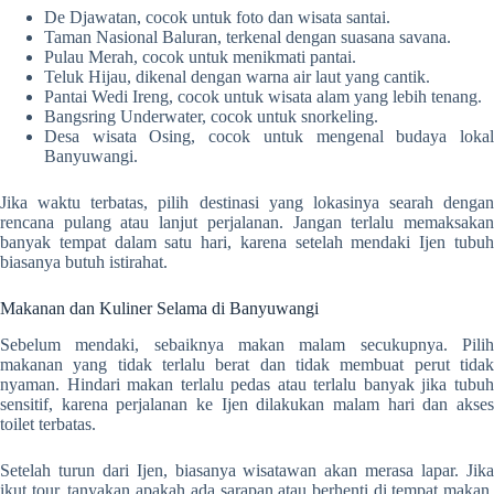
De Djawatan, cocok untuk foto dan wisata santai.
Taman Nasional Baluran, terkenal dengan suasana savana.
Pulau Merah, cocok untuk menikmati pantai.
Teluk Hijau, dikenal dengan warna air laut yang cantik.
Pantai Wedi Ireng, cocok untuk wisata alam yang lebih tenang.
Bangsring Underwater, cocok untuk snorkeling.
Desa wisata Osing, cocok untuk mengenal budaya lokal
Banyuwangi.
Jika waktu terbatas, pilih destinasi yang lokasinya searah dengan
rencana pulang atau lanjut perjalanan. Jangan terlalu memaksakan
banyak tempat dalam satu hari, karena setelah mendaki Ijen tubuh
biasanya butuh istirahat.
Makanan dan Kuliner Selama di Banyuwangi
Sebelum mendaki, sebaiknya makan malam secukupnya. Pilih
makanan yang tidak terlalu berat dan tidak membuat perut tidak
nyaman. Hindari makan terlalu pedas atau terlalu banyak jika tubuh
sensitif, karena perjalanan ke Ijen dilakukan malam hari dan akses
toilet terbatas.
Setelah turun dari Ijen, biasanya wisatawan akan merasa lapar. Jika
ikut tour, tanyakan apakah ada sarapan atau berhenti di tempat makan.