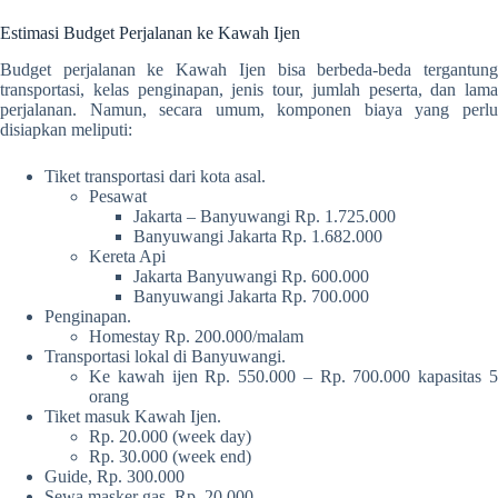
Estimasi Budget Perjalanan ke Kawah Ijen
Budget perjalanan ke Kawah Ijen bisa berbeda-beda tergantung
transportasi, kelas penginapan, jenis tour, jumlah peserta, dan lama
perjalanan. Namun, secara umum, komponen biaya yang perlu
disiapkan meliputi:
Tiket transportasi dari kota asal.
Pesawat
Jakarta – Banyuwangi Rp. 1.725.000
Banyuwangi Jakarta Rp. 1.682.000
Kereta Api
Jakarta Banyuwangi Rp. 600.000
Banyuwangi Jakarta Rp. 700.000
Penginapan.
Homestay Rp. 200.000/malam
Transportasi lokal di Banyuwangi.
Ke kawah ijen Rp. 550.000 – Rp. 700.000 kapasitas 5
orang
Tiket masuk Kawah Ijen.
Rp. 20.000 (week day)
Rp. 30.000 (week end)
Guide, Rp. 300.000
Sewa masker gas, Rp. 20.000