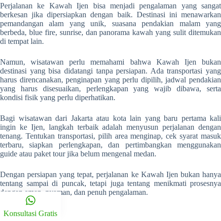
Perjalanan ke Kawah Ijen bisa menjadi pengalaman yang sangat
berkesan jika dipersiapkan dengan baik. Destinasi ini menawarkan
pemandangan alam yang unik, suasana pendakian malam yang
berbeda, blue fire, sunrise, dan panorama kawah yang sulit ditemukan
di tempat lain.
Namun, wisatawan perlu memahami bahwa Kawah Ijen bukan
destinasi yang bisa didatangi tanpa persiapan. Ada transportasi yang
harus direncanakan, penginapan yang perlu dipilih, jadwal pendakian
yang harus disesuaikan, perlengkapan yang wajib dibawa, serta
kondisi fisik yang perlu diperhatikan.
Bagi wisatawan dari Jakarta atau kota lain yang baru pertama kali
ingin ke Ijen, langkah terbaik adalah menyusun perjalanan dengan
tenang. Tentukan transportasi, pilih area menginap, cek syarat masuk
terbaru, siapkan perlengkapan, dan pertimbangkan menggunakan
guide atau paket tour jika belum mengenal medan.
Dengan persiapan yang tepat, perjalanan ke Kawah Ijen bukan hanya
tentang sampai di puncak, tetapi juga tentang menikmati prosesnya
dengan aman, nyaman, dan penuh pengalaman.
Related Posts
Konsultasi Gratis