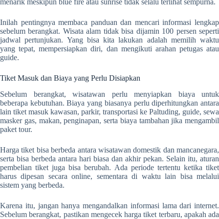
menarik meskipun blue fire atau sunrise tidak selalu terlihat sempurna.
Inilah pentingnya membaca panduan dan mencari informasi lengkap
sebelum berangkat. Wisata alam tidak bisa dijamin 100 persen seperti
jadwal pertunjukan. Yang bisa kita lakukan adalah memilih waktu
yang tepat, mempersiapkan diri, dan mengikuti arahan petugas atau
guide.
Tiket Masuk dan Biaya yang Perlu Disiapkan
Sebelum berangkat, wisatawan perlu menyiapkan biaya untuk
beberapa kebutuhan. Biaya yang biasanya perlu diperhitungkan antara
lain tiket masuk kawasan, parkir, transportasi ke Paltuding, guide, sewa
masker gas, makan, penginapan, serta biaya tambahan jika mengambil
paket tour.
Harga tiket bisa berbeda antara wisatawan domestik dan mancanegara,
serta bisa berbeda antara hari biasa dan akhir pekan. Selain itu, aturan
pembelian tiket juga bisa berubah. Ada periode tertentu ketika tiket
harus dipesan secara online, sementara di waktu lain bisa melalui
sistem yang berbeda.
Karena itu, jangan hanya mengandalkan informasi lama dari internet.
Sebelum berangkat, pastikan mengecek harga tiket terbaru, apakah ada