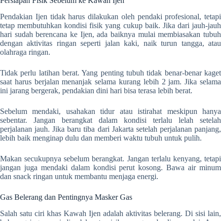
Persiapan Fisik Sebelum ke Kawah Ijen
Pendakian Ijen tidak harus dilakukan oleh pendaki profesional, tetapi
tetap membutuhkan kondisi fisik yang cukup baik. Jika dari jauh-jauh
hari sudah berencana ke Ijen, ada baiknya mulai membiasakan tubuh
dengan aktivitas ringan seperti jalan kaki, naik turun tangga, atau
olahraga ringan.
Tidak perlu latihan berat. Yang penting tubuh tidak benar-benar kaget
saat harus berjalan menanjak selama kurang lebih 2 jam. Jika selama
ini jarang bergerak, pendakian dini hari bisa terasa lebih berat.
Sebelum mendaki, usahakan tidur atau istirahat meskipun hanya
sebentar. Jangan berangkat dalam kondisi terlalu lelah setelah
perjalanan jauh. Jika baru tiba dari Jakarta setelah perjalanan panjang,
lebih baik menginap dulu dan memberi waktu tubuh untuk pulih.
Makan secukupnya sebelum berangkat. Jangan terlalu kenyang, tetapi
jangan juga mendaki dalam kondisi perut kosong. Bawa air minum
dan snack ringan untuk membantu menjaga energi.
Gas Belerang dan Pentingnya Masker Gas
Salah satu ciri khas Kawah Ijen adalah aktivitas belerang. Di sisi lain,