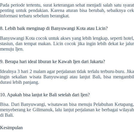
Pada periode tertentu, surat keterangan sehat menjadi salah satu syarat
penting untuk pendakian. Karena aturan bisa berubah, sebaiknya cek
informasi terbaru sebelum berangkat.
8. Lebih baik menginap di Banyuwangi Kota atau Licin?
Banyuwangi Kota cocok untuk akses yang lebih lengkap, seperti hotel,
stasiun, dan tempat makan. Licin cocok jika ingin lebih dekat ke jalur
menuju Ijen.
9. Berapa hari ideal liburan ke Kawah Ijen dari Jakarta?
Idealnya 3 hari 2 malam agar perjalanan tidak terlalu terburu-buru. Jika
ingin sekalian wisata Banyuwangi atau lanjut Bali, bisa mengambil
durasi lebih panjang.
10. Apakah bisa lanjut ke Bali setelah dari Ijen?
Bisa. Dari Banyuwangi, wisatawan bisa menuju Pelabuhan Ketapang,
menyeberang ke Gilimanuk, lalu lanjut perjalanan ke berbagai wilayah
di Bali.
Kesimpulan