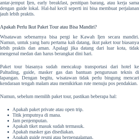
antar-jemput Ijen, early breakfast, penitipan barang, atau kerja sama
dengan guide lokal. Hal-hal kecil seperti ini bisa membuat perjalanan
jauh lebih praktis.
Apakah Perlu Ikut Paket Tour atau Bisa Mandiri?
Wisatawan sebenarnya bisa pergi ke Kawah Ijen secara mandiri.
Namun, untuk yang baru pertama kali datang, ikut paket tour biasanya
lebih praktis dan aman. Apalagi jika datang dari luar kota, tidak
mengenal medan dan harus berangkat dini hari.
Paket tour biasanya sudah mencakup transportasi dari hotel ke
Paltuding, guide, masker gas dan bantuan pengurusan teknis di
lapangan. Dengan begitu, wisatawan tidak perlu bingung mencari
kendaraan tengah malam atau memikirkan rute menuju pos pendakian.
Namun, sebelum memilih paket tour, pastikan beberapa hal:
Apakah paket private atau open trip.
Titik jemputnya di mana.
Jam penjemputan.
Apakah tiket masuk sudah termasuk.
Apakah masker gas disediakan.
Apakah guide resmi atau berpengalaman.