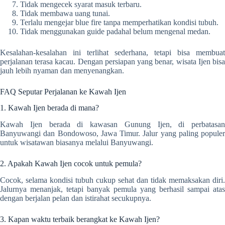
Tidak mengecek syarat masuk terbaru.
Tidak membawa uang tunai.
Terlalu mengejar blue fire tanpa memperhatikan kondisi tubuh.
Tidak menggunakan guide padahal belum mengenal medan.
Kesalahan-kesalahan ini terlihat sederhana, tetapi bisa membuat
perjalanan terasa kacau. Dengan persiapan yang benar, wisata Ijen bisa
jauh lebih nyaman dan menyenangkan.
FAQ Seputar Perjalanan ke Kawah Ijen
1. Kawah Ijen berada di mana?
Kawah Ijen berada di kawasan Gunung Ijen, di perbatasan
Banyuwangi dan Bondowoso, Jawa Timur. Jalur yang paling populer
untuk wisatawan biasanya melalui Banyuwangi.
2. Apakah Kawah Ijen cocok untuk pemula?
Cocok, selama kondisi tubuh cukup sehat dan tidak memaksakan diri.
Jalurnya menanjak, tetapi banyak pemula yang berhasil sampai atas
dengan berjalan pelan dan istirahat secukupnya.
3. Kapan waktu terbaik berangkat ke Kawah Ijen?