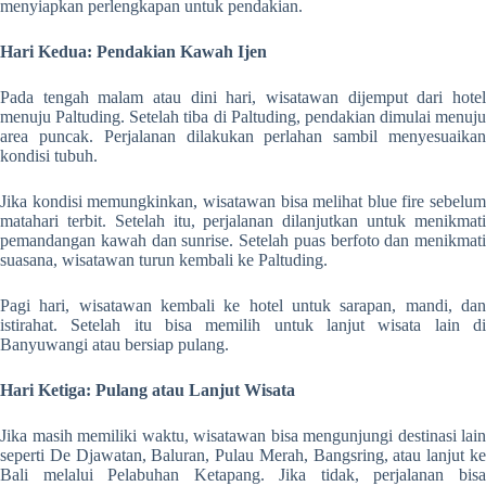
menyiapkan perlengkapan untuk pendakian.
Hari Kedua: Pendakian Kawah Ijen
Pada tengah malam atau dini hari, wisatawan dijemput dari hotel
menuju Paltuding. Setelah tiba di Paltuding, pendakian dimulai menuju
area puncak. Perjalanan dilakukan perlahan sambil menyesuaikan
kondisi tubuh.
Jika kondisi memungkinkan, wisatawan bisa melihat blue fire sebelum
matahari terbit. Setelah itu, perjalanan dilanjutkan untuk menikmati
pemandangan kawah dan sunrise. Setelah puas berfoto dan menikmati
suasana, wisatawan turun kembali ke Paltuding.
Pagi hari, wisatawan kembali ke hotel untuk sarapan, mandi, dan
istirahat. Setelah itu bisa memilih untuk lanjut wisata lain di
Banyuwangi atau bersiap pulang.
Hari Ketiga: Pulang atau Lanjut Wisata
Jika masih memiliki waktu, wisatawan bisa mengunjungi destinasi lain
seperti De Djawatan, Baluran, Pulau Merah, Bangsring, atau lanjut ke
Bali melalui Pelabuhan Ketapang. Jika tidak, perjalanan bisa