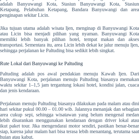
adalah Banyuwangi Kota, Stasiun Banyuwangi Kota, Stasiun
Ketapang, Pelabuhan Ketapang, Bandara Banyuwangi dan area
penginapan sekitar Licin.
Jika tujuan utama adalah wisata Ijen, menginap di Banyuwangi Kota
atau Licin bisa menjadi pilihan yang nyaman. Banyuwangi Kota
memiliki lebih banyak pilihan hotel, tempat makan dan akses
transportasi. Sementara itu, area Licin lebih dekat ke jalur menuju Ijen,
sehingga perjalanan ke Paltuding bisa sedikit lebih singkat.
Rute Lokal dari Banyuwangi ke Paltuding
Paltuding adalah pos awal pendakian menuju Kawah Ijen. Dari
Banyuwangi Kota, perjalanan menuju Paltuding biasanya memakan
waktu sekitar 1–1,5 jam tergantung lokasi hotel, kondisi jalan, cuaca
dan jenis kendaraan.
Perjalanan menuju Paltuding biasanya dilakukan pada malam atau dini
hari sekitar pukul 00.00 – 01.00 wib. Jalannya menanjak dan sebagian
area cukup sepi, sehingga wisatawan yang belum mengenal medan
lebih disarankan menggunakan kendaraan dengan driver lokal atau
ikut paket tour. Jika mengendarai motor sendiri, pastikan benar-benar
siap, karena jalur malam hari bisa terasa lebih menantang, terutama saat
hujan atau kabut.