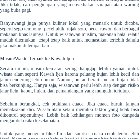
Jika tidak, cari penginapan yang menyediakan sarapan atau warung
yang buka pagi.
Banyuwangi juga punya kuliner lokal yang menarik untuk dicoba,
seperti sego tempong, pecel pitik, rujak soto, pecel rawon dan berbagai
makanan khas lainnya. Untuk wisatawan muslim, makanan halal relatif
mudah ditemukan, tetapi tetap baik untuk memastikan terlebih dahulu
jika makan di tempat baru.
Musim/Waktu Terbaik ke Kawah Ijen
Secara umum, musim kemarau sering dianggap lebih nyaman untuk
wisata alam seperti Kawah Ijen karena peluang hujan lebih kecil dan
jalur cenderung lebih aman. Namun, bukan berarti musim hujan tidak
bisa berkunjung. Hanya saja, wisatawan perlu lebih siap dengan risiko
jalur licin, kabut, hujan, dan pemandangan yang mungkin tertutup.
Sebelum berangkat, cek prakiraan cuaca. Jika cuaca buruk, jangan
memaksakan diri. Wisata alam selalu memiliki faktor yang tidak bisa
dikontrol sepenuhnya. Lebih baik kehilangan momen foto daripada
mengambil risiko keselamatan.
Untuk yang mengejar blue fire dan sunrise, cuaca cerah tentu lebih