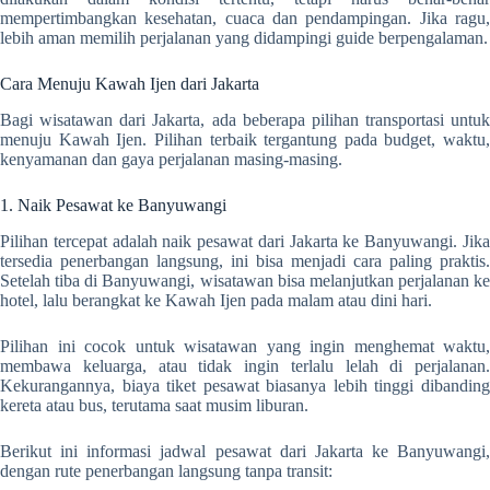
mempertimbangkan kesehatan, cuaca dan pendampingan. Jika ragu,
lebih aman memilih perjalanan yang didampingi guide berpengalaman.
Cara Menuju Kawah Ijen dari Jakarta
Bagi wisatawan dari Jakarta, ada beberapa pilihan transportasi untuk
menuju Kawah Ijen. Pilihan terbaik tergantung pada budget, waktu,
kenyamanan dan gaya perjalanan masing-masing.
1. Naik Pesawat ke Banyuwangi
Pilihan tercepat adalah naik pesawat dari Jakarta ke Banyuwangi. Jika
tersedia penerbangan langsung, ini bisa menjadi cara paling praktis.
Setelah tiba di Banyuwangi, wisatawan bisa melanjutkan perjalanan ke
hotel, lalu berangkat ke Kawah Ijen pada malam atau dini hari.
Pilihan ini cocok untuk wisatawan yang ingin menghemat waktu,
membawa keluarga, atau tidak ingin terlalu lelah di perjalanan.
Kekurangannya, biaya tiket pesawat biasanya lebih tinggi dibanding
kereta atau bus, terutama saat musim liburan.
Berikut ini informasi jadwal pesawat dari Jakarta ke Banyuwangi,
dengan rute penerbangan langsung tanpa transit: