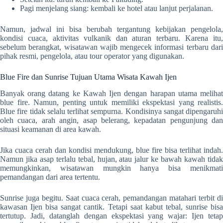
Pagi menjelang siang: kembali ke hotel atau lanjut perjalanan.
Namun, jadwal ini bisa berubah tergantung kebijakan pengelola,
kondisi cuaca, aktivitas vulkanik dan aturan terbaru. Karena itu,
sebelum berangkat, wisatawan wajib mengecek informasi terbaru dari
pihak resmi, pengelola, atau tour operator yang digunakan.
Blue Fire dan Sunrise Tujuan Utama Wisata Kawah Ijen
Banyak orang datang ke Kawah Ijen dengan harapan utama melihat
blue fire. Namun, penting untuk memiliki ekspektasi yang realistis.
Blue fire tidak selalu terlihat sempurna. Kondisinya sangat dipengaruhi
oleh cuaca, arah angin, asap belerang, kepadatan pengunjung dan
situasi keamanan di area kawah.
Jika cuaca cerah dan kondisi mendukung, blue fire bisa terlihat indah.
Namun jika asap terlalu tebal, hujan, atau jalur ke bawah kawah tidak
memungkinkan, wisatawan mungkin hanya bisa menikmati
pemandangan dari area tertentu.
Sunrise juga begitu. Saat cuaca cerah, pemandangan matahari terbit di
kawasan Ijen bisa sangat cantik. Tetapi saat kabut tebal, sunrise bisa
tertutup. Jadi, datanglah dengan ekspektasi yang wajar: Ijen tetap