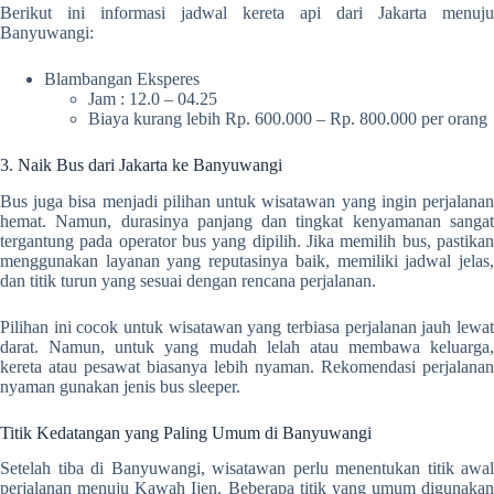
Berikut ini informasi jadwal kereta api dari Jakarta menuju
Banyuwangi:
Blambangan Eksperes
Jam : 12.0 – 04.25
Biaya kurang lebih Rp. 600.000 – Rp. 800.000 per orang
3. Naik Bus dari Jakarta ke Banyuwangi
Bus juga bisa menjadi pilihan untuk wisatawan yang ingin perjalanan
hemat. Namun, durasinya panjang dan tingkat kenyamanan sangat
tergantung pada operator bus yang dipilih. Jika memilih bus, pastikan
menggunakan layanan yang reputasinya baik, memiliki jadwal jelas,
dan titik turun yang sesuai dengan rencana perjalanan.
Pilihan ini cocok untuk wisatawan yang terbiasa perjalanan jauh lewat
darat. Namun, untuk yang mudah lelah atau membawa keluarga,
kereta atau pesawat biasanya lebih nyaman. Rekomendasi perjalanan
nyaman gunakan jenis bus sleeper.
Titik Kedatangan yang Paling Umum di Banyuwangi
Setelah tiba di Banyuwangi, wisatawan perlu menentukan titik awal
perjalanan menuju Kawah Ijen. Beberapa titik yang umum digunakan