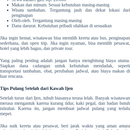
Makan dan minum. Sesuai kebutuhan masing-masing
Wisata tambahan. Tergantung jauh dan dekat lokasi dari
penginapan
Oleh-oleh. Tergantung masing-masing
Dana darurat. Kebutuhan pribadi silahkan di sesuaikan
Jika ingin hemat, wisatawan bisa memilih kereta atau bus, penginapan
sederhana, dan open trip. Jika ingin nyaman, bisa memilih pesawat,
hotel yang lebih bagus, dan private tour.
Yang paling penting adalah jangan hanya menghitung biaya utama.
Siapkan dana cadangan untuk kebutuhan mendadak, seperti
transportasi tambahan, obat, perubahan jadwal, atau biaya makan di
luar rencana.
Tips Pulang Setelah dari Kawah Ijen
Setelah turun dari Ijen, tubuh biasanya terasa lelah. Banyak wisatawan
merasa mengantuk karena kurang tidur, kaki pegal, dan badan butuh
istirahat. Karena itu, jangan membuat jadwal pulang yang terlalu
mepet.
Jika naik kereta atau pesawat, beri jarak waktu yang aman antara